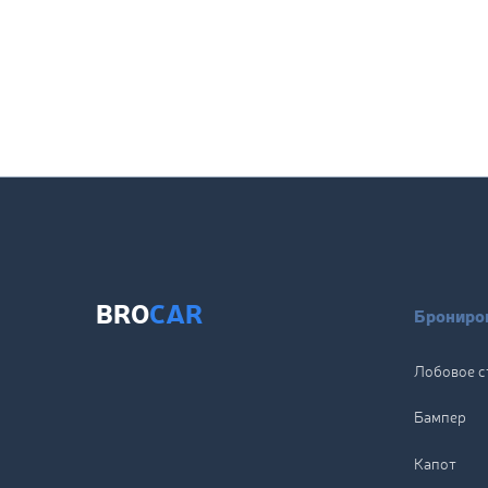
BRO
CAR
Брониров
Лобовое с
Бампер
Капот