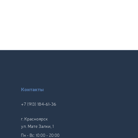
Контакты
+7 (913) 184-61-36
г. Красноярск
ул. Мате Залки, 1
Пн - Вс: 10:00 - 20:00