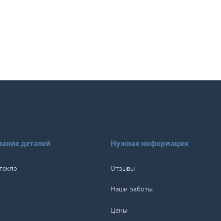
ание деталей
Нужная информация
текло
Отзывы
Наши работы
Цены