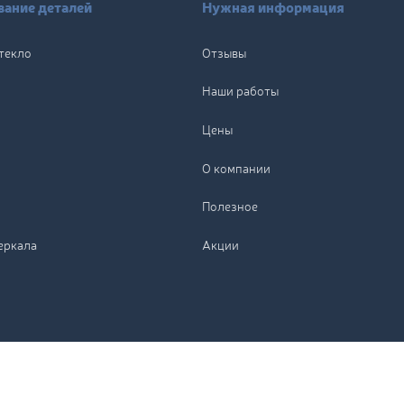
ание деталей
Нужная информация
текло
Отзывы
Наши работы
Цены
О компании
Полезное
еркала
Акции
По