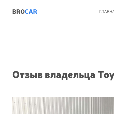
BRO
CAR
ГЛАВН
Отзыв владельца Toy