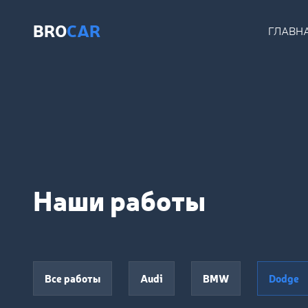
BRO
CAR
ГЛАВН
Наши работы
Все работы
Audi
BMW
Dodge