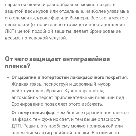
варианты оклейки разнообразны: можно покрыть
защитой весь кузов или отдельные, наиболее уязвимые
его элементы, вроде фар или бампера. Все это, вместе с
невысокой (относительно стоимости восстановления
ЛКП) ценой подобной защиты, делает бронирование
весьма популярной услугой.
От чего защищает антигравийная
пленка?
От царапин и потертостей лакокрасочного покрытия.
Жидкая грязь, пескоструй и дорожный мусор
действуют как абразив. Кузов царапается,
автомобиль теряет привлекательный внешний вид.
Бронирование позволяет этого избежать.
От помутнения фар.
Чем больше царапин появляется
на фарах, тем хуже их свет, и тем выше опасность
ДТП. Решить эту проблему можно полировкой или
нанесением антигравийной пленки. В отличие от