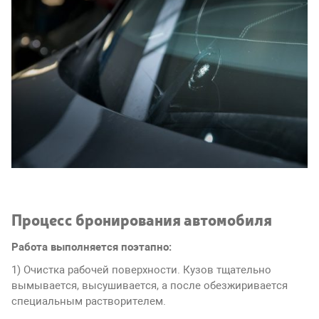
Процесс бронирования автомобиля
Работа выполняется поэтапно:
1) Очистка рабочей поверхности. Кузов тщательно
вымывается, высушивается, а после обезжиривается
специальным растворителем.